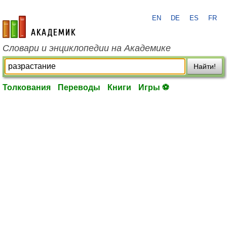
EN
DE
ES
FR
academic.ru
Словари и энциклопедии на Академике
Найти!
Толкования
Переводы
Книги
Игры ⚽